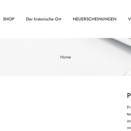
SHOP
Der historische Ort
NEUERSCHEINUNGEN
V
Home
P
Pr
te
ar
vo