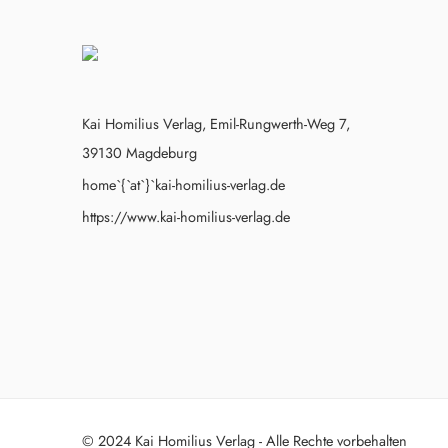
Kai Homilius Verlag, Emil-Rungwerth-Weg 7,
39130 Magdeburg
home`{`at`}`kai-homilius-verlag.de
https://www.kai-homilius-verlag.de
© 2024 Kai Homilius Verlag - Alle Rechte vorbehalten