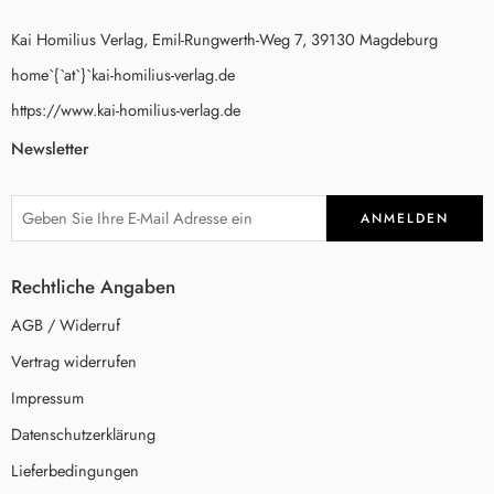
Kai Homilius Verlag, Emil-Rungwerth-Weg 7, 39130 Magdeburg
home`{`at`}`kai-homilius-verlag.de
https://www.kai-homilius-verlag.de
Newsletter
Rechtliche Angaben
AGB / Widerruf
Vertrag widerrufen
Impressum
Datenschutzerklärung
Lieferbedingungen