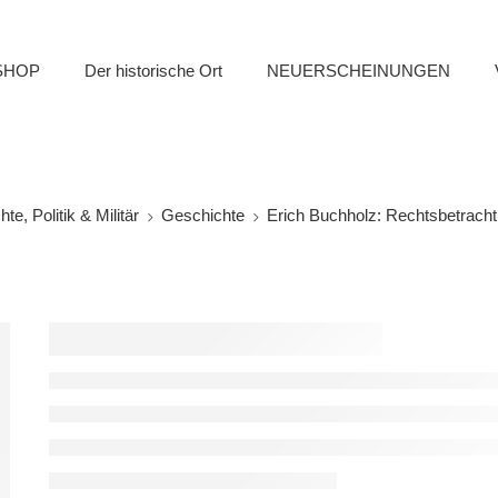
SHOP
Der historische Ort
NEUERSCHEINUNGEN
te, Politik & Militär
Geschichte
Erich Buchholz: Rechtsbetrach