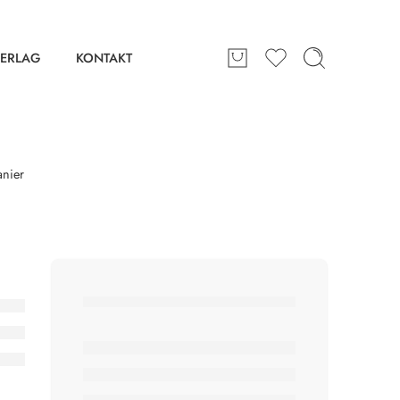
ERLAG
KONTAKT
anier