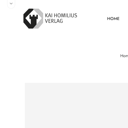
HOME
Hom