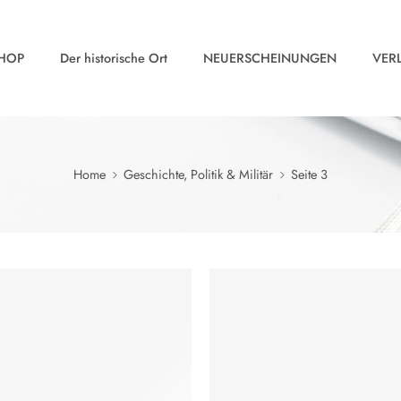
HOP
Der historische Ort
NEUERSCHEINUNGEN
VER
Home
Geschichte, Politik & Militär
Seite 3
HLEN
TIPP
EMPFOHLEN