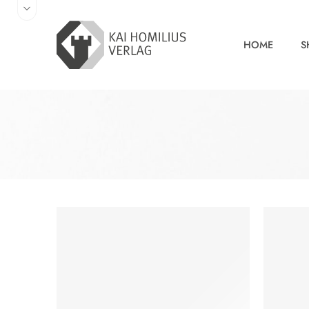
HOME
S
TIPP
EMPFO
EMPFOHLEN